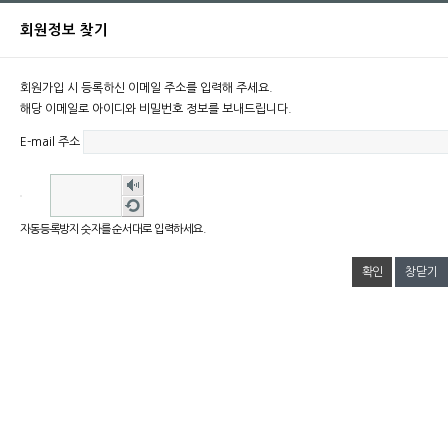
회원정보 찾기
회원가입 시 등록하신 이메일 주소를 입력해 주세요.
해당 이메일로 아이디와 비밀번호 정보를 보내드립니다.
E-mail 주소
숫자
음성
새로
듣기
고침
자동등록방지 숫자를 순서대로 입력하세요.
창닫기