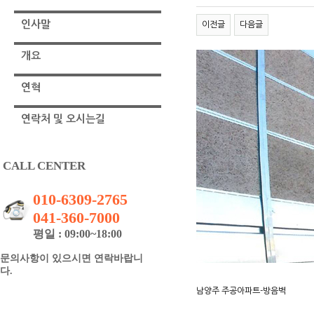
인사말
이전글
다음글
개요
연혁
연락처 및 오시는길
CALL CENTER
010-6309-2765
041-360-7000
평일 : 09:00~18:00
문의사항이 있으시면 연락바랍니
다.
남양주 주공아파트-방음벽