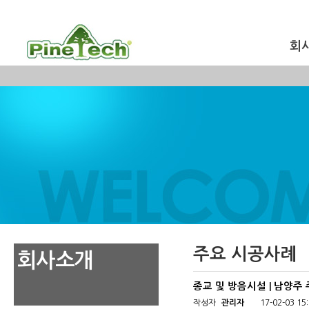
회
주요 시공사례
회사소개
종교 및 방음시설 | 남양
작성자
관리자
17-02-03 15