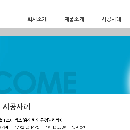
회사소개
제품소개
시공사례
 시공사례
설 | 스타벅스(용인처인구점)-칸막이
관리자
17-02-03 14:45
조회
13,358회
댓글
0건