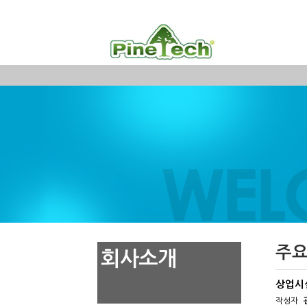
주요
회사소개
상업시
작성자