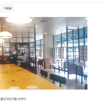
다음글
(용인처인구점)-칸막이