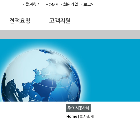
· 즐겨찾기
· HOME
· 회원가입
· 로그인
견적요청
고객지원
주요 시공사례
Home
|
회사소개
|