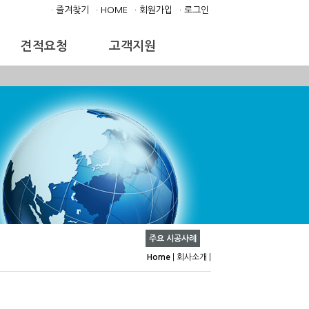
· 즐겨찾기
· HOME
· 회원가입
· 로그인
견적요청
고객지원
주요 시공사례
Home
|
회사소개
|