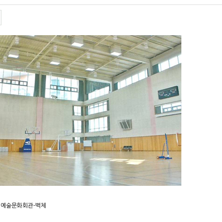
생예술문화회관-벽체