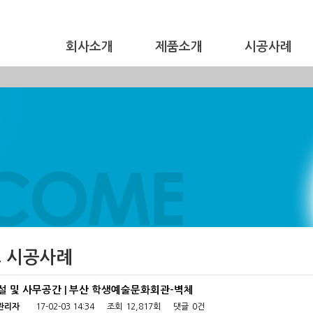
회사소개
제품소개
시공사례
 시공사례
설 및 사무공간 | 부산 학생예술문화회관-벽체
관리자
17-02-03 14:34
조회
12,817회
댓글
0건