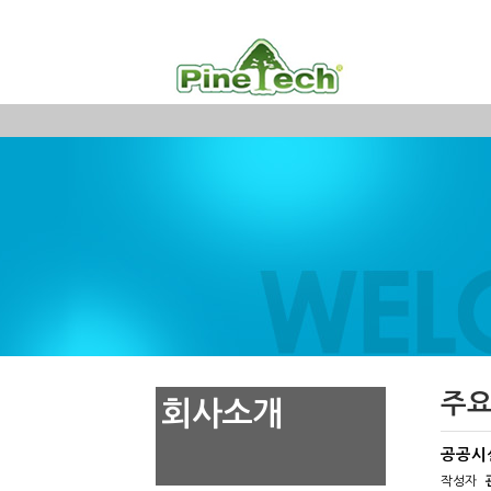
주요
회사소개
공공시
작성자